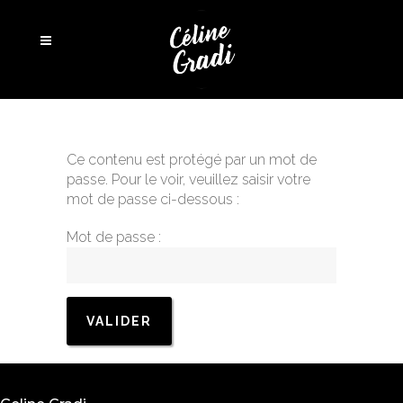
Ce contenu est protégé par un mot de
passe. Pour le voir, veuillez saisir votre
mot de passe ci-dessous :
Mot de passe :