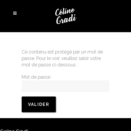
Ce contenu est protégé par un mot de
passe. Pour le voir, veuillez saisir votre
mot de passe ci-dessous :
Mot de passe :